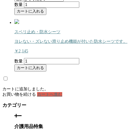
数量
カートに入れる
スベリ止め・防水シーツ
ヨレない・ズレない滑り止め機能が付いた防水シーツです。
￥2,145
数量
カートに入れる
カートに追加しました。
お買い物を続ける
カートへ進む
カテゴリー
介護用品特集