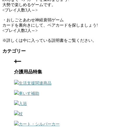
大勢で楽しめるゲームです。
<プレイ人数3人～>
・おしごとあわせ神経衰弱ゲーム
カードを裏向きにして、ペアカードを探しましょう!
<プレイ人数2人～>
※詳しくは中に入っている説明書をご覧ください。
カテゴリー
介護用品特集
生活支援関連商品
車いす補助
入浴
杖
カート・シルバーカー