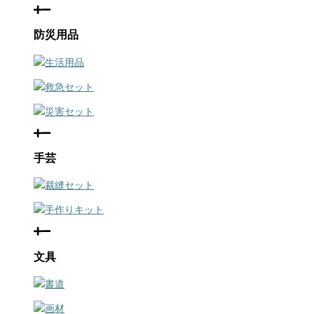
防災用品
生活用品
救急セット
災害セット
手芸
裁縫セット
手作りキット
文具
書道
画材