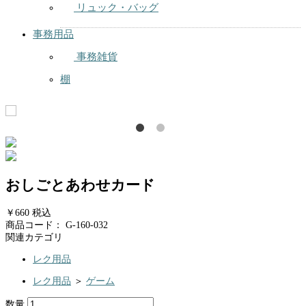
リュック・バッグ
事務用品
事務雑貨
棚
おしごとあわせカード
￥660
税込
商品コード：
G-160-032
関連カテゴリ
レク用品
レク用品
＞
ゲーム
数量