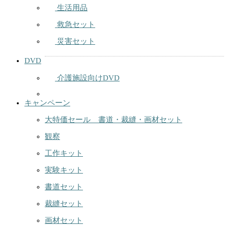
生活用品
救急セット
災害セット
DVD
介護施設向けDVD
キャンペーン
大特価セール 書道・裁縫・画材セット
観察
工作キット
実験キット
書道セット
裁縫セット
画材セット