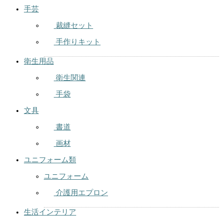
手芸
裁縫セット
手作りキット
衛生用品
衛生関連
手袋
文具
書道
画材
ユニフォーム類
ユニフォーム
介護用エプロン
生活インテリア