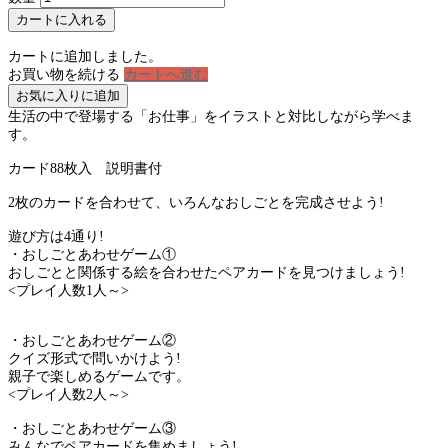
カートに入れる
カートに追加しました。
お買い物を続ける
カートへ進む
お気に入りに追加
生活の中で登場する「お仕事」をイラストと対比しながら学べま
す。
カード88枚入 説明書付
2枚のカードを合わせて、いろんなおしごとを完成させよう!
遊び方は4通り!
・おしごとあわせゲーム①
おしごとと関係する絵を合わせたペアカードを見つけましょう!
<プレイ人数1人～>
・おしごとあわせゲーム②
クイズ形式で問いかけよう!
親子で楽しめるゲームです。
<プレイ人数2人～>
・おしごとあわせゲーム③
みんなでペアカードを集めましょう!