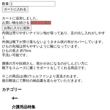
数量
カートに入れる
カートに追加しました。
お買い物を続ける
カートへ進む
お気に入りに追加
内側は滑りやすいナイロン地が張ってあり、足の出し入れがしやす
く
外側は靴下が滑り落ちないようタオル状の布がカバーしています。
ひもの先端は持ちやすいように輪になっています。
ひもの長さ:約70cm
手洗い可能です。
腰痛の方や妊婦さん、前かがみになるのがしんどい方に
靴下をスムーズに履くサポートをしてくれる商品です。
※この商品は(株)ウェルファンより直送されます。
後日郵送にて弊社の納品書を送らせていただきます。
カテゴリー
介護用品特集