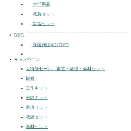
生活用品
救急セット
災害セット
DVD
介護施設向けDVD
キャンペーン
大特価セール 書道・裁縫・画材セット
観察
工作キット
実験キット
書道セット
裁縫セット
画材セット