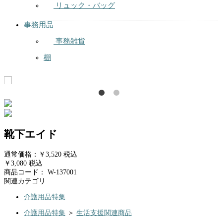
リュック・バッグ
事務用品
事務雑貨
棚
靴下エイド
通常価格：￥3,520
税込
￥3,080
税込
商品コード：
W-137001
関連カテゴリ
介護用品特集
介護用品特集
＞
生活支援関連商品