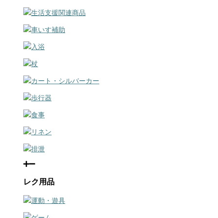
生活支援関連商品
車いす補助
入浴
杖
カート・シルバーカー
歩行器
食事
リネン
排泄
レク用品
運動・遊具
ゲーム