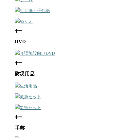
折り紙・千代紙
ぬりえ
DVD
介護施設向けDVD
防災用品
生活用品
救急セット
災害セット
手芸