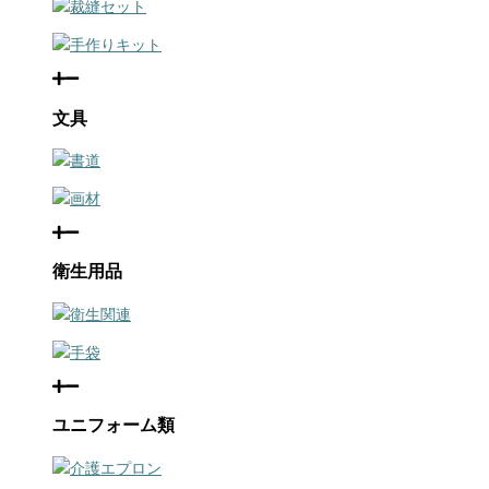
裁縫セット
手作りキット
文具
書道
画材
衛生用品
衛生関連
手袋
ユニフォーム類
介護エプロン