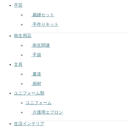
手芸
裁縫セット
手作りキット
衛生用品
衛生関連
手袋
文具
書道
画材
ユニフォーム類
ユニフォーム
介護用エプロン
生活インテリア